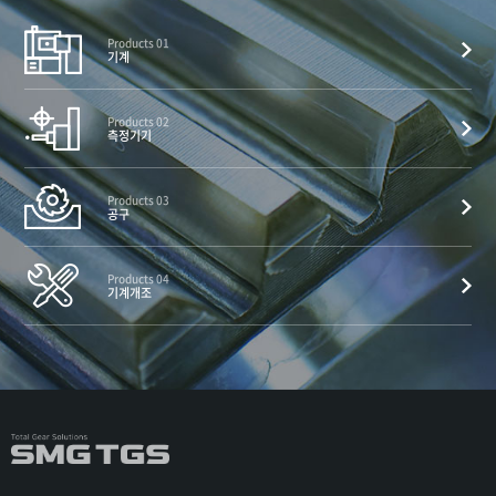
Products 01
기계
Products 02
측정기기
Products 03
공구
Products 04
기계개조